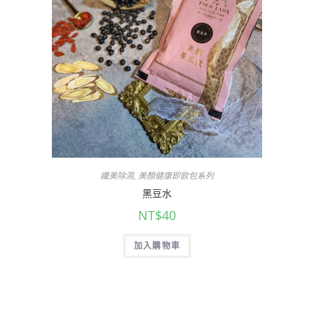
纖美除濕
,
美顏健康即飲包系列
黑豆水
NT$
40
加入購物車