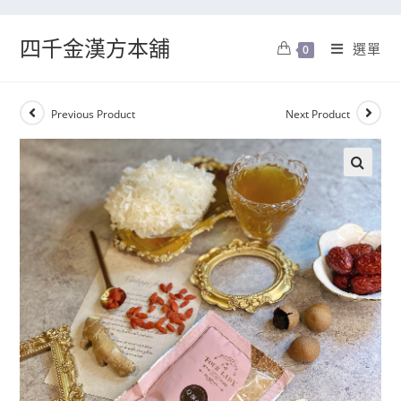
四千金漢方本舖
選單
0
Previous Product
Next Product