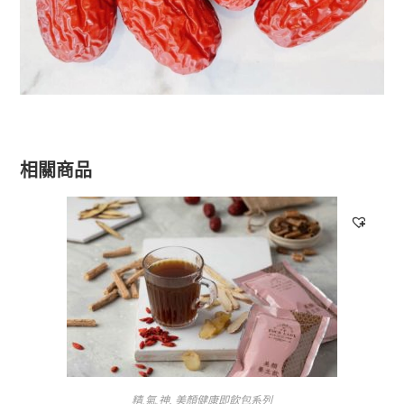
相關商品
精.氣.神
,
美顏健康即飲包系列