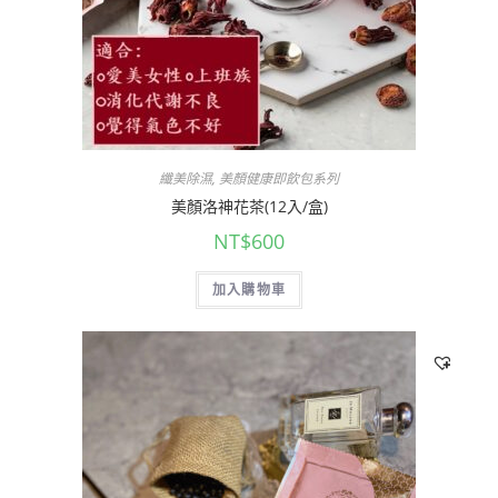
纖美除濕
,
美顏健康即飲包系列
美顏洛神花茶(12入/盒)
NT$
600
加入購物車