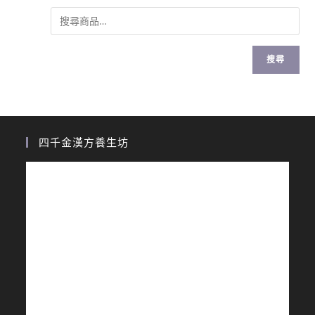
搜尋
四千金漢方養生坊