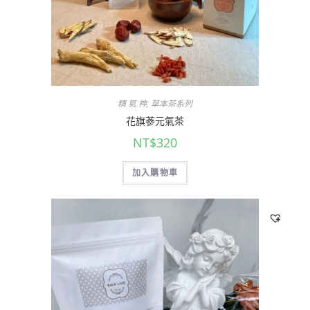
精.氣.神
,
草本茶系列
花旗蔘元氣茶
NT$
320
加入購物車