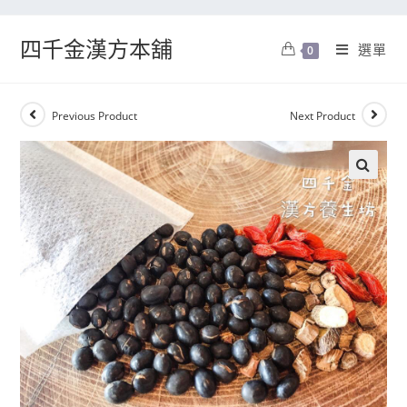
四千金漢方本舖
選單
0
Previous Product
Next Product