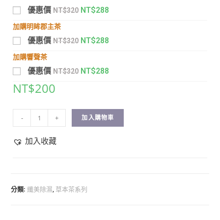
優惠價
NT$
288
NT$
320
加購明眸郡主茶
優惠價
NT$
288
NT$
320
加購響聲茶
優惠價
NT$
288
NT$
320
NT$
200
-
+
加入購物車
加入收藏
分類:
纖美除濕
,
草本茶系列