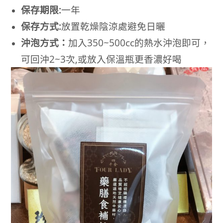
保存期限:
一年
保存方式:
放置乾燥陰涼處避免日曬
沖泡方式：
加入350~500cc的熱水沖泡即可，
可回沖2~3次,或放入保溫瓶更香濃好喝