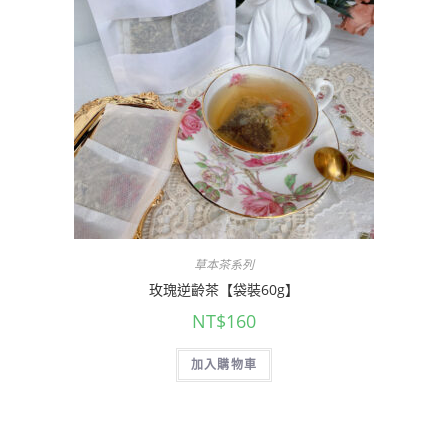
草本茶系列
玫瑰逆齡茶【袋裝60g】
NT$
160
加入購物車