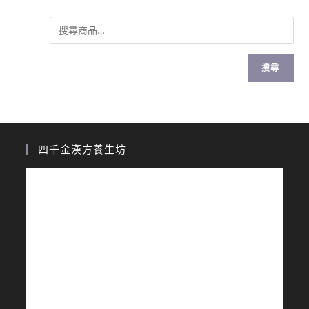
搜尋
四千金漢方養生坊