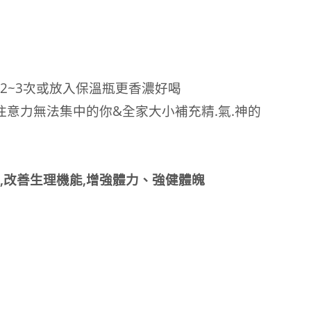
回沖2~3次或放入保溫瓶更香濃好喝
注意力無法集中的你&全家大小補充精.氣.神的
,改善生理機能,增強體力、強健體魄