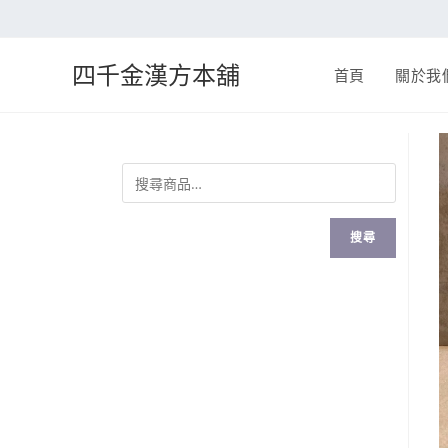
四千金漢方本舖
首頁
關於我
搜尋