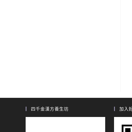
四千金漢方養生坊
加入好友