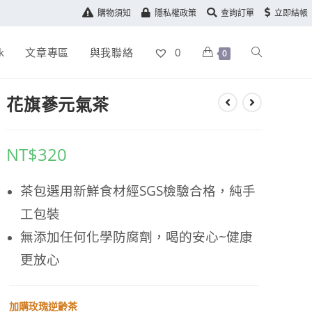
購物須知
隱私權政策
查詢訂單
立即結帳
k
文章專區
與我聯絡
0
0
花旗蔘元氣茶
NT$
320
茶包選用新鮮食材經SGS檢驗合格，純手
工包裝
無添加任何化學防腐劑，喝的安心~健康
更放心
加購玫瑰逆齡茶