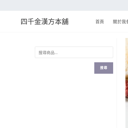
四千金漢方本舖
首頁
關於我
搜尋