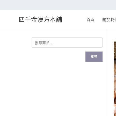
四千金漢方本舖
首頁
關於我
搜尋