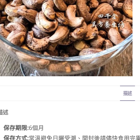
描述
描述
保存期限:
6個月
保存方式:
常溫避免日曬受潮、開封後請儘快食用完