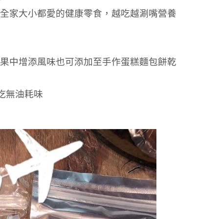
全家大小都愛的健康零食，越吃越涮嘴營養
果中增添風味也可添加至手作蛋糕麵包餅乾
吃無油耗味