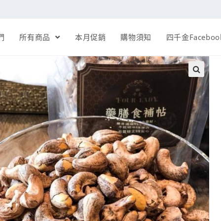
們
所有商品
本月促銷
購物須知
四千金Faceboo