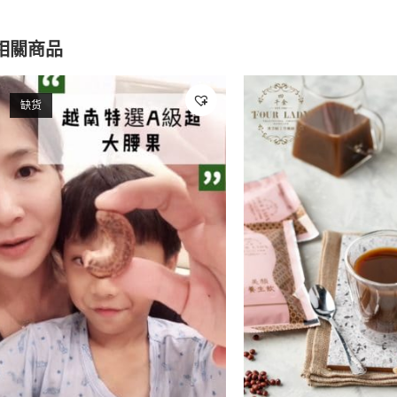
相關商品
缺货