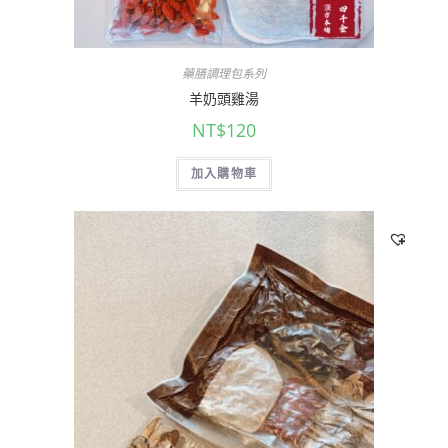
藥膳調理包系列
羊奶頭雞湯
NT$
120
加入購物車