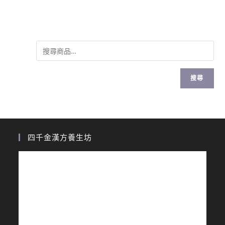
搜尋
四千金漢方養生坊