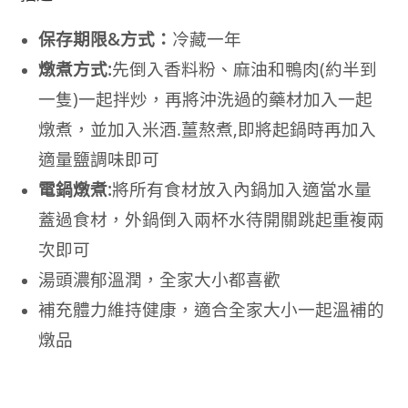
保存期限&方式：
冷藏一年
燉煮方式:
先倒入香料粉、麻油和鴨肉(約半到
一隻)一起拌炒，再將沖洗過的藥材加入一起
燉煮，並加入米酒.薑熬煮,即將起鍋時再加入
適量鹽調味即可
電鍋燉煮:
將所有食材放入內鍋加入適當水量
蓋過食材，外鍋倒入兩杯水待開關跳起重複兩
次即可
湯頭濃郁溫潤，全家大小都喜歡
補充體力維持健康，適合全家大小一起溫補的
燉品