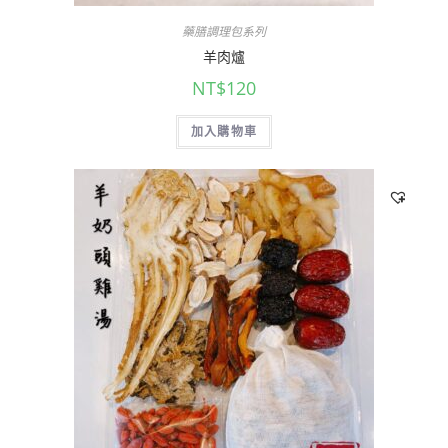
藥膳調理包系列
羊肉爐
NT$
120
加入購物車