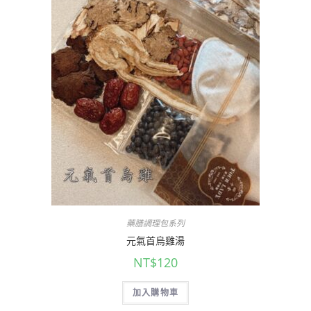
藥膳調理包系列
元氣首烏雞湯
NT$
120
加入購物車