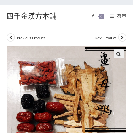
四千金漢方本舖
選單
0
Previous Product
Next Product