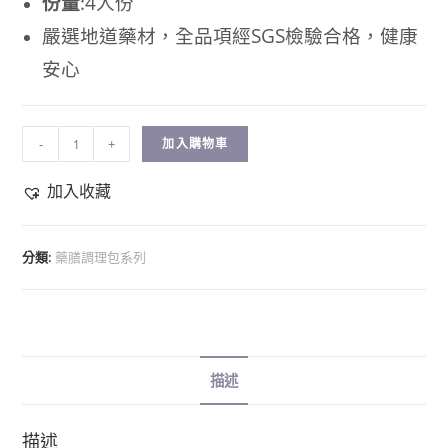
份量
:4人份
嚴選地道藥材，全品項經SGS檢驗合格，健康
安心
-
+
加入購物車
加入收藏
分類:
藥膳調理包系列
描述
描述