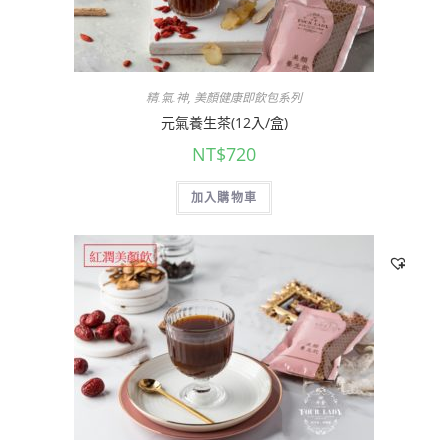
精.氣.神
,
美顏健康即飲包系列
元氣養生茶(12入/盒)
NT$
720
加入購物車