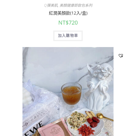
Q彈美肌
,
美顏健康即飲包系列
紅潤美顏飲(12入/盒)
NT$
720
加入購物車