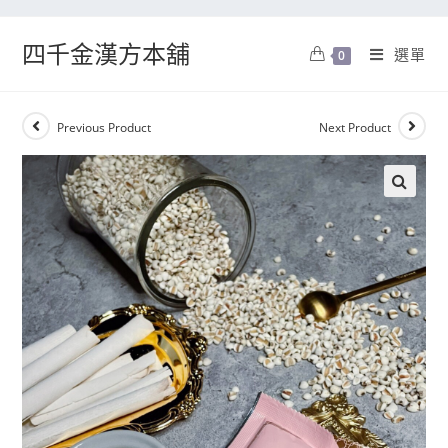
四千金漢方本舖
選單
0
Previous Product
Next Product