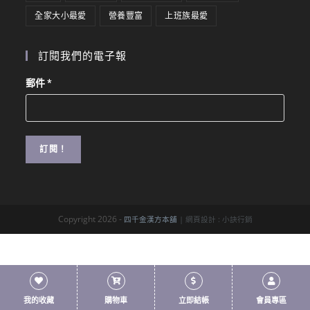
全家大小最愛
營養豐富
上班族最愛
訂閱我們的電子報
郵件
*
Copyright 2026 -
四千金漢方本舖
| 網頁設計 :
小訣行銷
我的收藏
購物車
立即結帳
會員專區