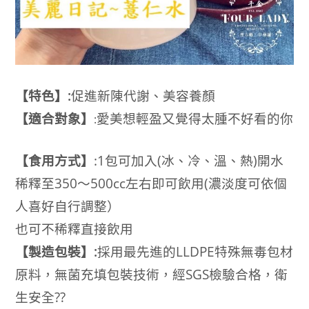
【特色】:
促進新陳代謝、美容養顏
【適合對象】
愛美想輕盈又覺得太腫不好看的你
:
【食用方式】
:1包可加入(冰、冷、溫、熱)開水
稀釋至350～500cc左右即可飲用(濃淡度可依個
人喜好自行調整）
也可不稀釋直接飲用
【製造包裝】:
採用最先進的LLDPE特殊無毒包材
原料，無菌充填包裝技術，經SGS檢驗合格，衛
生安全??