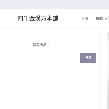
四千金漢方本舖
首頁
關於我
搜尋