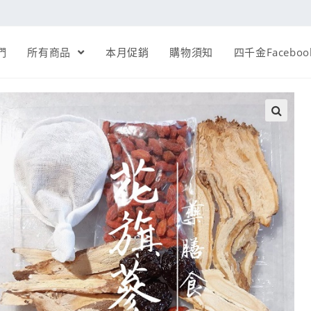
們
所有商品
本月促銷
購物須知
四千金Faceboo