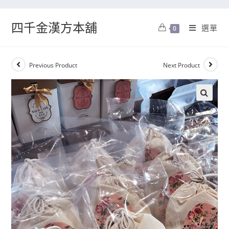
四千金漢方本舖
選單
0
Previous Product
Next Product