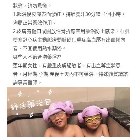
狀態，請勿驚慌。
1.起浴後皮膚表面發紅，持續發汗30分鐘~1個小時，
均屬正常藥效作用。
2.皮膚有傷口或開放性骨折應禁用藥浴防止感染，心肌
梗塞冠心病主動脈瘤動脈硬化重症高血壓有出血傾向
者，不宜使用熱水藥浴。
哪些人不適合泡藥浴??
更年期女性，有嚴重皮膚過敏者，有出血等症狀患
者，月經期.孕期.產後七天內不可藥浴，特殊體質請諮
詢專業醫師。