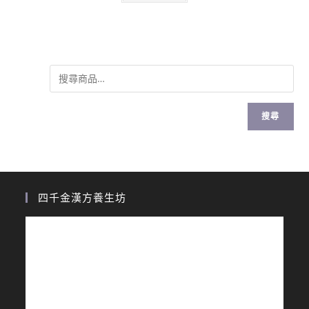
搜尋
四千金漢方養生坊