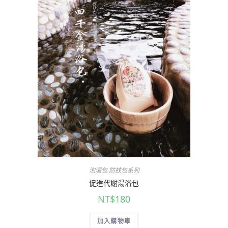
泡湯包.防蚊包系列
促進代謝湯浴包
NT$
180
加入購物車