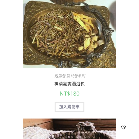
泡湯包.防蚊包系列
神清氣爽湯浴包
NT$
180
加入購物車