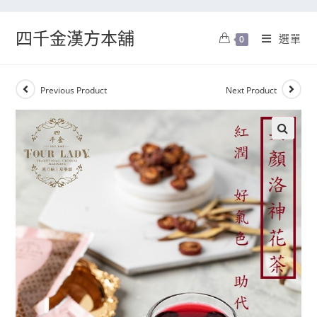
四千金漢方本舖
選單
0
Previous Product
Next Product