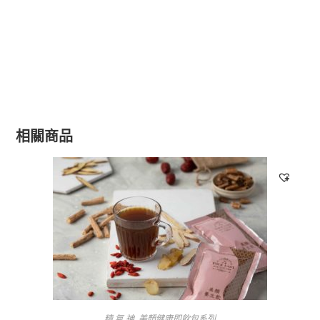
相關商品
精.氣.神
,
美顏健康即飲包系列