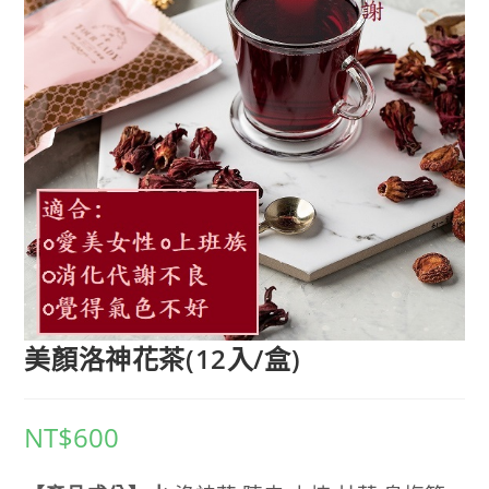
美顏洛神花茶(12入/盒)
NT$
600