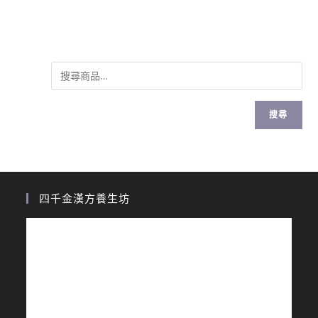
搜尋
四千金漢方養生坊