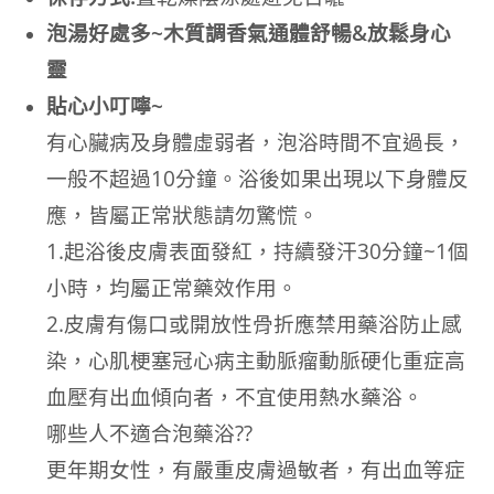
泡湯好處多~木質調香氣通體舒暢&放鬆身心
靈
貼心小叮嚀~
有心臟病及身體虛弱者，泡浴時間不宜過長，
一般不超過10分鐘。浴後如果出現以下身體反
應，皆屬正常狀態請勿驚慌。
1.起浴後皮膚表面發紅，持續發汗30分鐘~1個
小時，均屬正常藥效作用。
2.皮膚有傷口或開放性骨折應禁用藥浴防止感
染，心肌梗塞冠心病主動脈瘤動脈硬化重症高
血壓有出血傾向者，不宜使用熱水藥浴。
哪些人不適合泡藥浴??
更年期女性，有嚴重皮膚過敏者，有出血等症