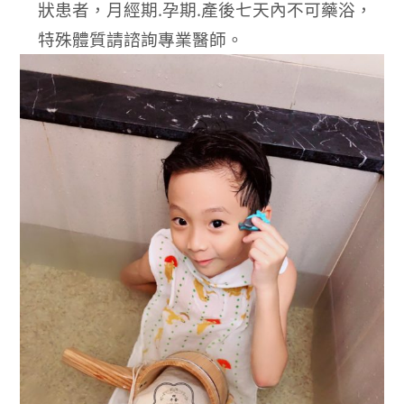
狀患者，月經期.孕期.產後七天內不可藥浴，
特殊體質請諮詢專業醫師。