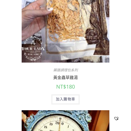
藥膳調理包系列
黃金蟲草雞湯
NT$
180
加入購物車