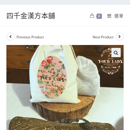
四千金漢方本舖
選單
0
Previous Product
Next Product