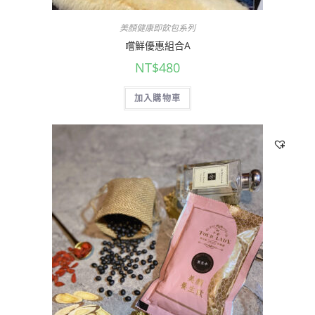
美顏健康即飲包系列
嚐鮮優惠組合A
NT$
480
加入購物車