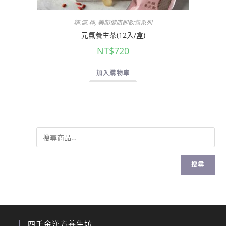
精.氣.神
,
美顏健康即飲包系列
元氣養生茶(12入/盒)
NT$
720
加入購物車
搜尋
四千金漢方養生坊