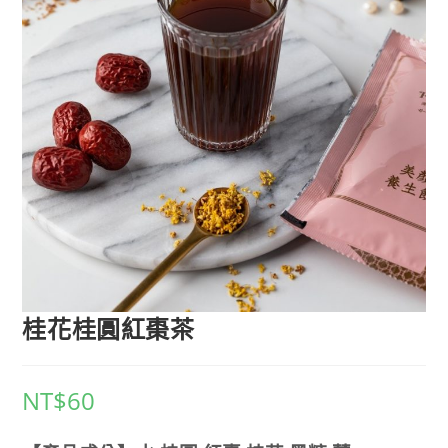
桂花桂圓紅棗茶
NT$
60