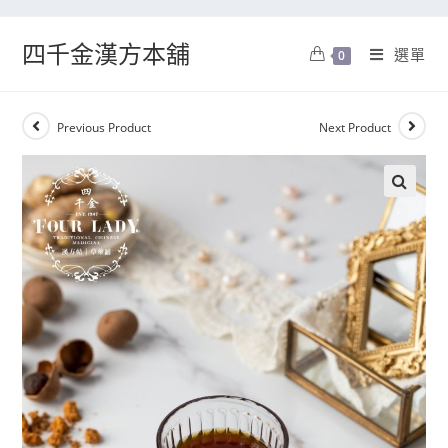
四千金漢方本舖
選單
0
Previous Product
Next Product