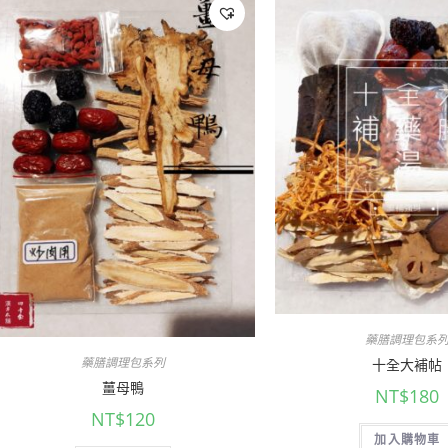
藥膳調理包系
藥膳調理包系列
十全大補帖
薑母鴨
NT$
180
NT$
120
加入購物車