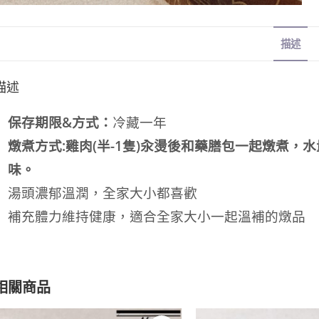
描述
描述
保存期限&方式：
冷藏一年
燉煮方式:雞肉(半-1隻)汆燙後和藥膳包一起燉煮，
味。
湯頭濃郁溫潤，全家大小都喜歡
補充體力維持健康，適合全家大小一起溫補的燉品
相關商品