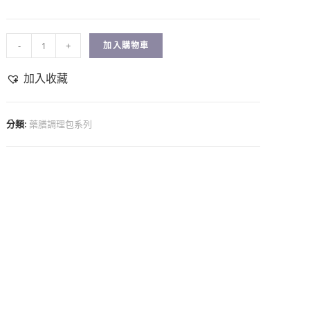
-
+
加入購物車
加入收藏
分類:
藥膳調理包系列