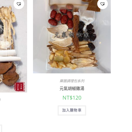
藥膳調理包系列
元氣胡椒雞湯
NT$
120
列
加入購物車