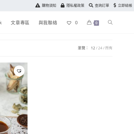
購物須知
隱私權政策
查詢訂單
立即結帳
k
文章專區
與我聯絡
0
0
瀏覽：
12
24
所有