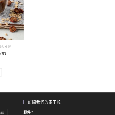
飲包系列
/盒)
訂閱我們的電子報
郵件
*
美麗