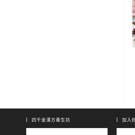
四千金漢方養生坊
加入好友