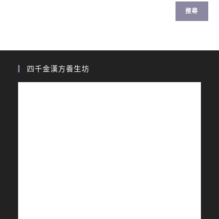
搜尋
四千金漢方養生坊