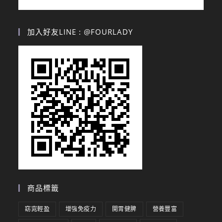
加入好友LINE : @FOURLADY
商品標籤
窈窕輕盈
增強免疫力
開胃健脾
營養豐富