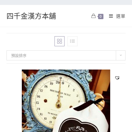
四千金漢方本舖
選單
0
預設排序