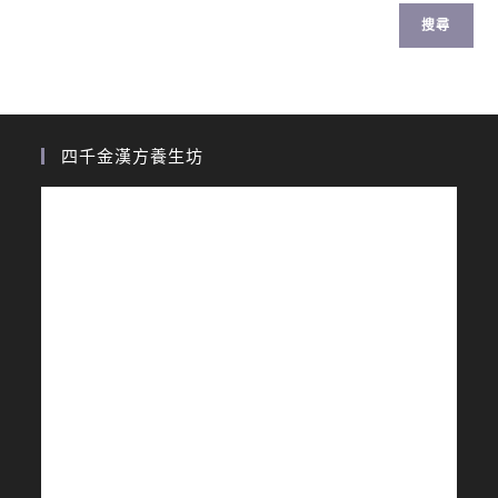
搜尋
四千金漢方養生坊