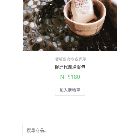
泡湯包.防蚊包系列
促進代謝湯浴包
NT$
180
加入購物車