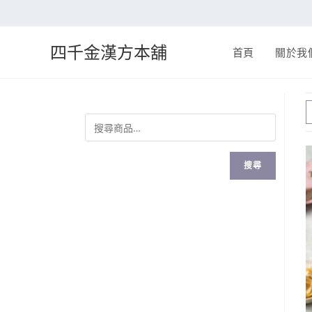
四千金漢方本舖
首頁
關於我
搜尋