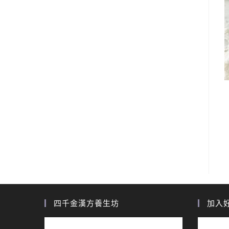
四千金漢方養生坊
加入好友