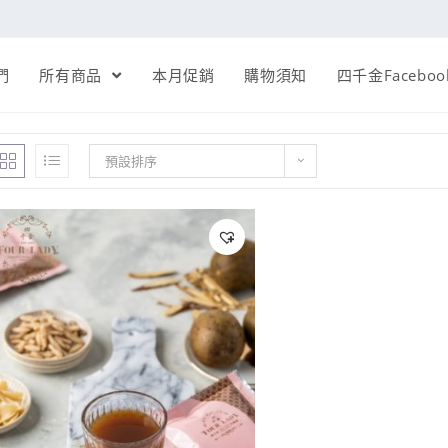
們
所有商品
本月促銷
購物須知
四千金Faceboo
預設排序