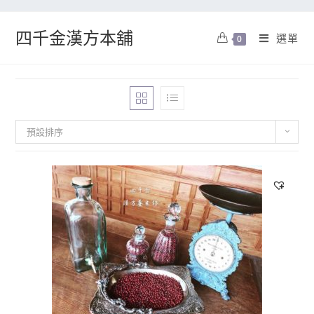
四千金漢方本舖
選單
0
預設排序