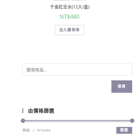
千金紅豆水(12入/盒)
NT$
480
加入購物車
搜尋
由價格篩選
篩選
價格:
—
NT$480