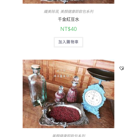
纖美除濕
,
美顏健康即飲包系列
千金紅豆水
NT$
40
加入購物車
美顏健康即飲包系列