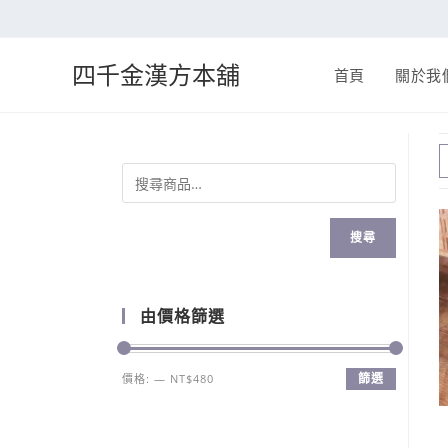
四千金漢方本舖
首頁
關於我
搜尋
由價格篩選
篩選
價格:
—
NT$480