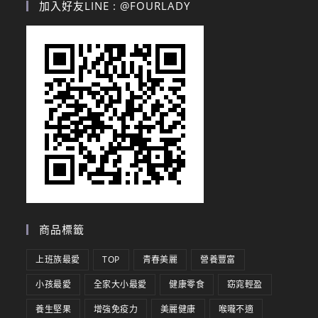
加入好友LINE : @FOURLADY
商品標籤
上班族最愛
TOP
青春美麗
營養豐富
小孩最愛
全家大小最愛
健康零食
窈窕輕盈
養生堅果
增強免疫力
美麗健康
喉嚨不適