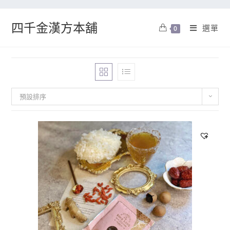
四千金漢方本舖
選單
0
預設排序