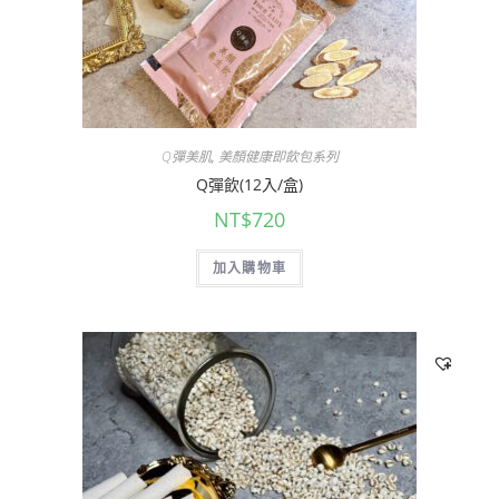
Q彈美肌
,
美顏健康即飲包系列
Q彈飲(12入/盒)
NT$
720
加入購物車