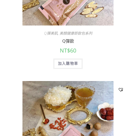
Q彈美肌
,
美顏健康即飲包系列
Q彈飲
NT$
60
加入購物車