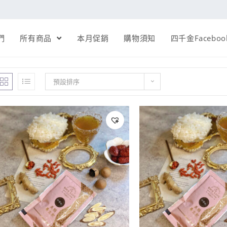
們
所有商品
本月促銷
購物須知
四千金Faceboo
預設排序