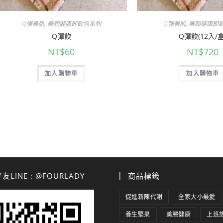
Q彈美肌
,
美顏健康即飲包系列
Q彈美肌
,
美顏健康即
Q彈飲
Q彈飲(12入/盒
NT$
60
NT$
720
加入購物車
加入購物車
LINE : @FOURLADY
商品標籤
促進新陳代謝
全家大小最愛
養生堅果
美麗健康
上班