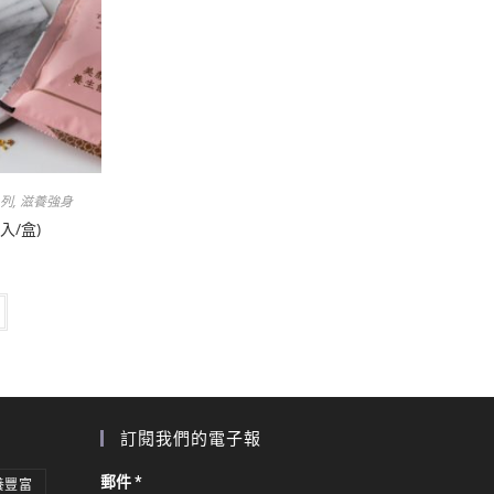
列
,
滋養強身
入/盒)
訂閱我們的電子報
郵件
*
養豐富