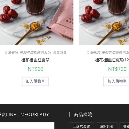
Q彈美肌
,
美顏健康即飲包系列
,
滋養強身
Q彈美肌
,
美顏健康即飲包系
桂花桂圓紅棗茶
桂花桂圓紅棗茶(12
NT$
60
NT$
720
加入購物車
加入購物車
LINE : @FOURLADY
商品標籤
上班族最愛
窈窕輕盈
營