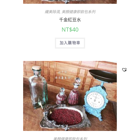
纖美除濕
,
美顏健康即飲包系列
千金紅豆水
NT$
40
加入購物車
美顏健康即飲包系列