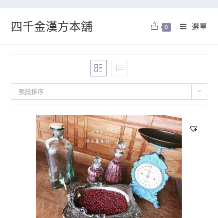
四千金漢方本舖
選單
0
預設排序