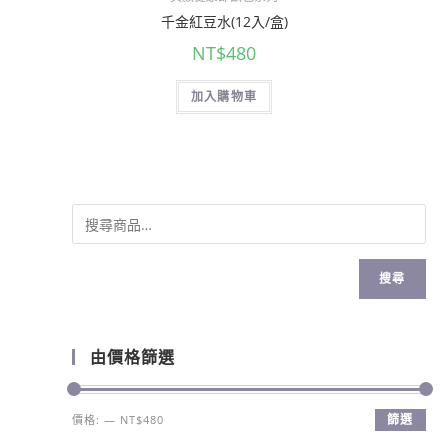
千金紅豆水(12入/盒)
NT$
480
加入購物車
搜尋
由價格篩選
篩選
價格:
—
NT$480