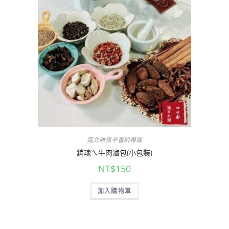
南北雜貨辛香料專區
銷魂ㄟ牛肉滷包(小包裝)
NT$
150
加入購物車