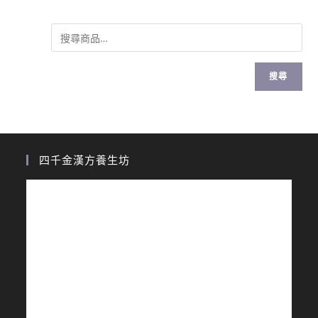
搜尋
四千金漢方養生坊