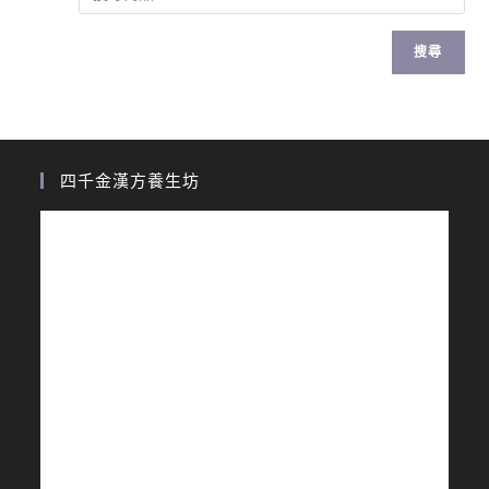
搜尋
四千金漢方養生坊