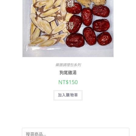
藥膳調理包系列
狗尾雞湯
NT$
150
加入購物車