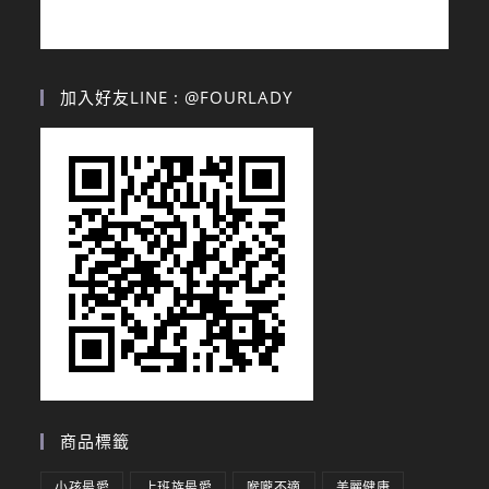
加入好友LINE : @FOURLADY
商品標籤
小孩最愛
上班族最愛
喉嚨不適
美麗健康