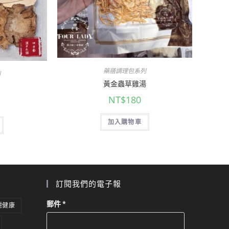
藥膳調理包系列
列
黃金蟲草雞湯
NT$
180
加入購物車
訂閱我們的電子報
郵件
*
麗健康