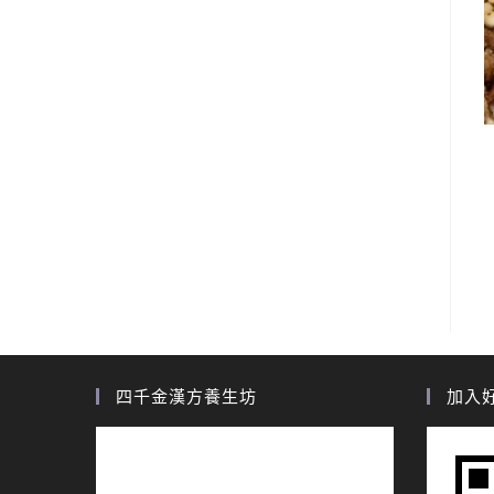
四千金漢方養生坊
加入好友