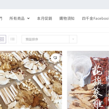
們
所有商品
本月促銷
購物須知
四千金Faceboo
預設排序