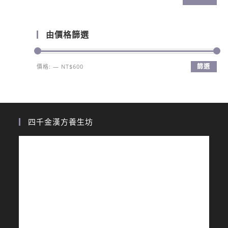
由價格篩選
篩選
價格:
—
NT$600
四千金漢方養生坊