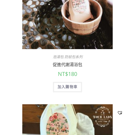
泡湯包.防蚊包系列
促進代謝湯浴包
NT$
180
加入購物車