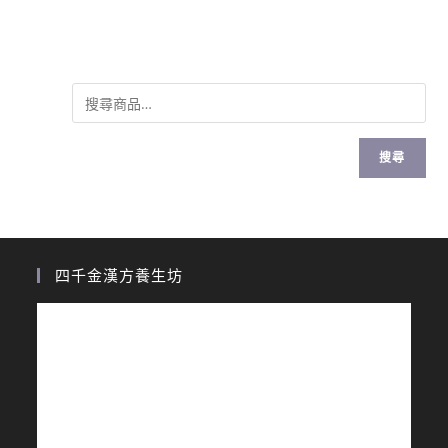
搜尋
四千金漢方養生坊