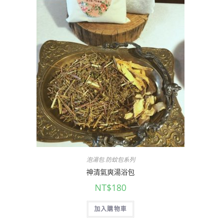
泡湯包.防蚊包系列
神清氣爽湯浴包
NT$
180
加入購物車