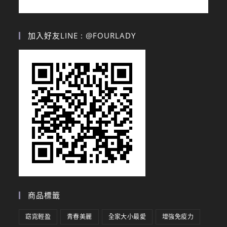
加入好友LINE : @FOURLADY
商品標籤
窈窕輕盈
青春美麗
全家大小最愛
增強免疫力