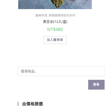
纖美除濕
,
美顏健康即飲包系列
黑豆水(12入/盒)
NT$
480
加入購物車
搜尋
由價格篩選