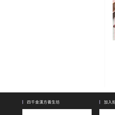
四千金漢方養生坊
加入好友