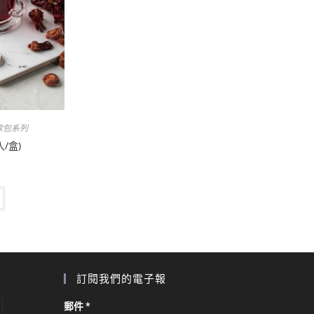
飲包系列
/盒)
訂閱我們的電子報
郵件
*