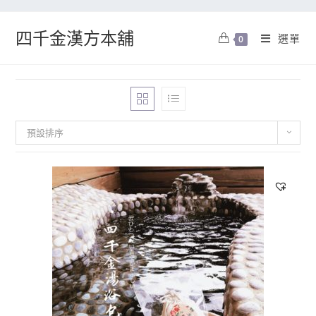
四千金漢方本舖
選單
0
預設排序