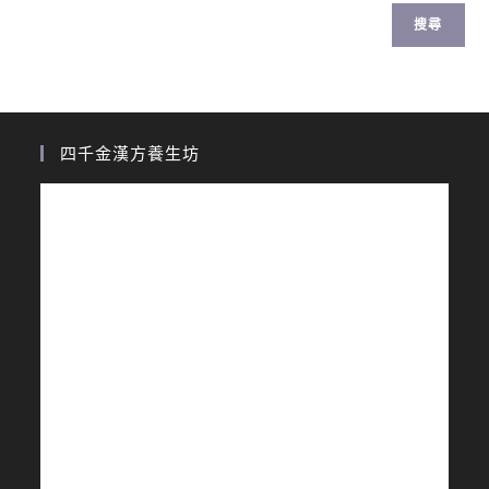
搜尋
四千金漢方養生坊