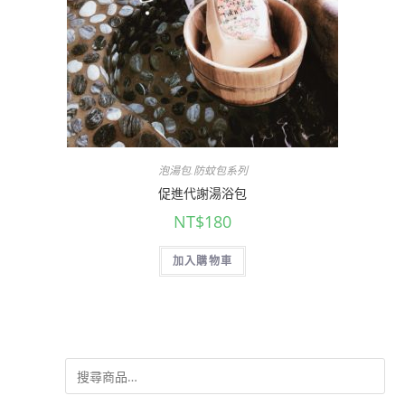
泡湯包.防蚊包系列
促進代謝湯浴包
NT$
180
加入購物車