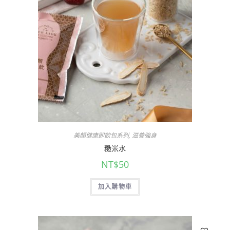
美顏健康即飲包系列
,
滋養強身
糙米水
NT$
50
加入購物車