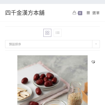
四千金漢方本舖
選單
0
預設排序