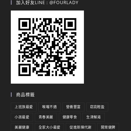
加入好友LINE : @FOURLADY
商品標籤
上班族最愛
喉嚨不適
營養豐富
窈窕輕盈
小孩最愛
青春美麗
健康零食
生津解渴
美麗健康
全家大小最愛
促進新陳代謝
開胃健脾