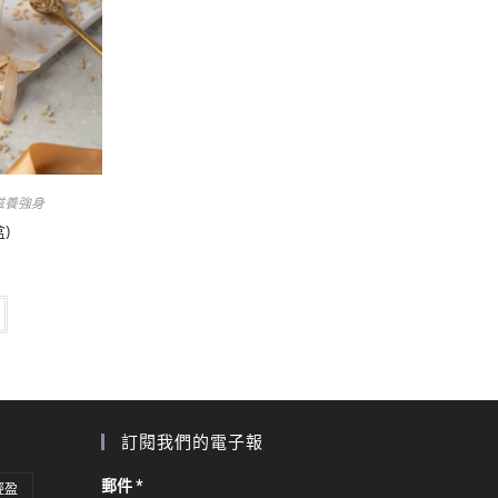
滋養強身
)
訂閱我們的電子報
郵件
*
輕盈