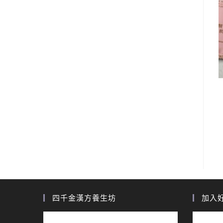
四千金漢方養生坊
加入好友