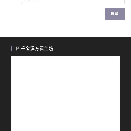
搜尋
四千金漢方養生坊