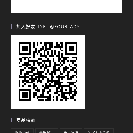
加入好友LINE : @FOURLADY
商品標籤
喉嚨不適
養生堅果
生津解渴
全家大小最愛