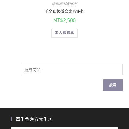
燕窩-珍珠粉系列
千金頂級微奈米珍珠粉
NT$
2,500
加入購物車
搜尋
四千金漢方養生坊