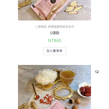
Q彈美肌
,
美顏健康即飲包系列
Q彈飲
NT$
60
加入購物車