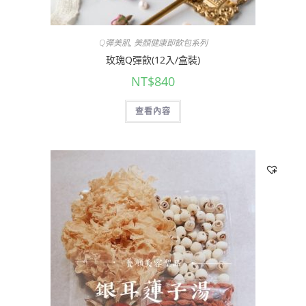
Q彈美肌
,
美顏健康即飲包系列
玫瑰Q彈飲(12入/盒裝)
NT$
840
查看內容