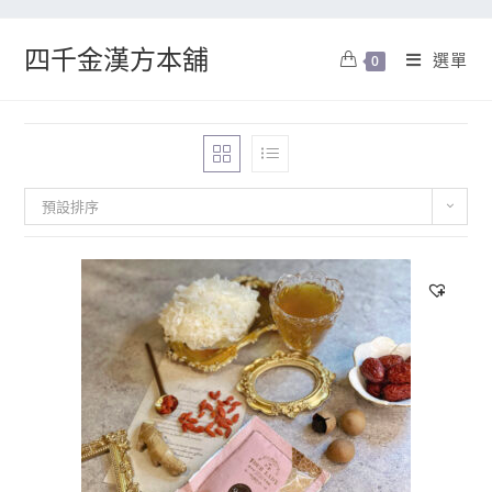
四千金漢方本舖
選單
0
預設排序