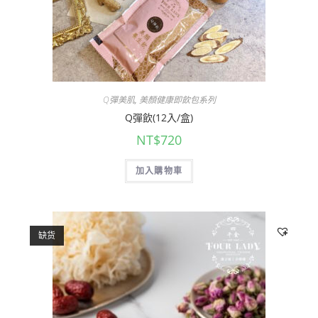
Q彈美肌
,
美顏健康即飲包系列
Q彈飲(12入/盒)
NT$
720
加入購物車
缺货