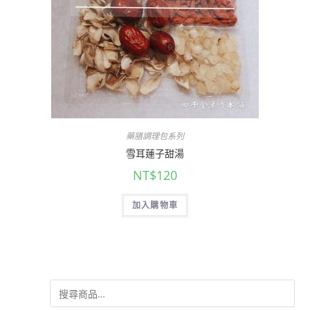
藥膳調理包系列
雪耳蓮子甜湯
NT$
120
加入購物車