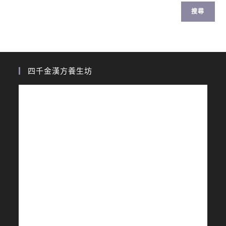
搜尋
四千金漢方養生坊