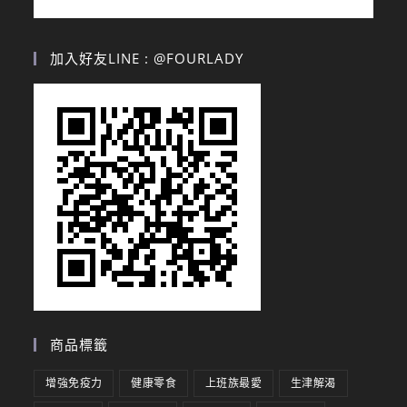
加入好友LINE : @FOURLADY
商品標籤
增強免疫力
健康零食
上班族最愛
生津解渴