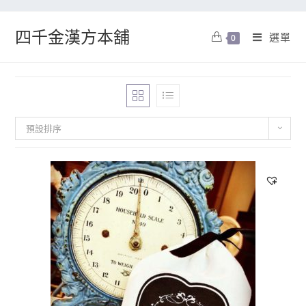
四千金漢方本舖
選單
0
預設排序