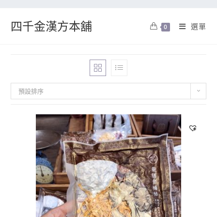
四千金漢方本舖
選單
0
預設排序