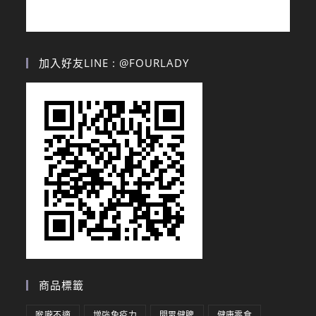
加入好友LINE : @FOURLADY
商品標籤
喉嚨不適
增強免疫力
開胃健脾
健康零食