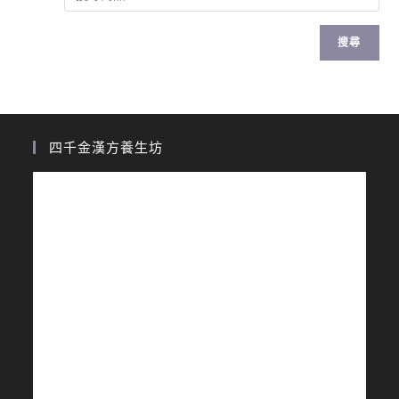
搜尋
四千金漢方養生坊