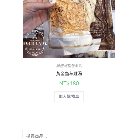
藥膳調理包系列
黃金蟲草雞湯
NT$
180
加入購物車