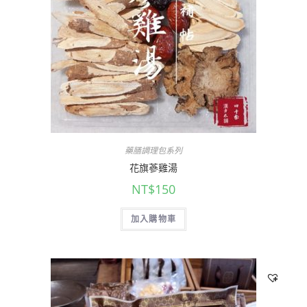
藥膳調理包系列
花旗蔘雞湯
NT$
150
加入購物車