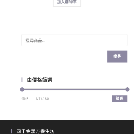
加入購物車
搜尋
由價格篩選
篩選
價格:
—
NT$180
四千金漢方養生坊