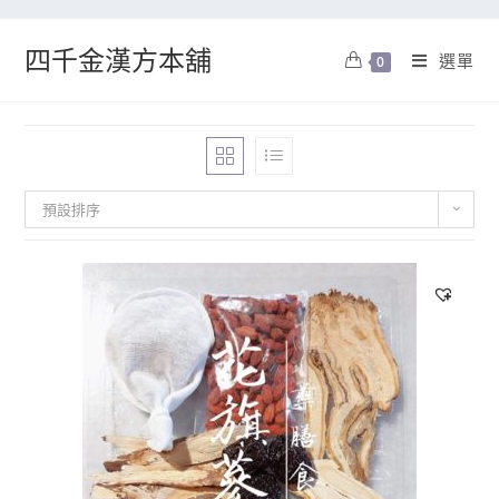
四千金漢方本舖
選單
0
預設排序