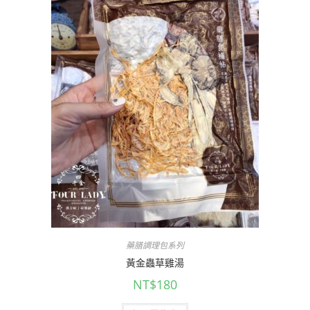
藥膳調理包系列
黃金蟲草雞湯
NT$
180