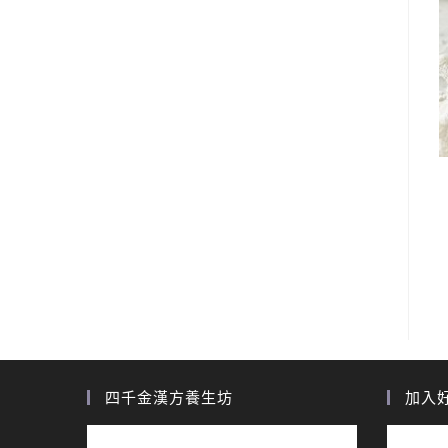
四千金漢方養生坊
加入好友