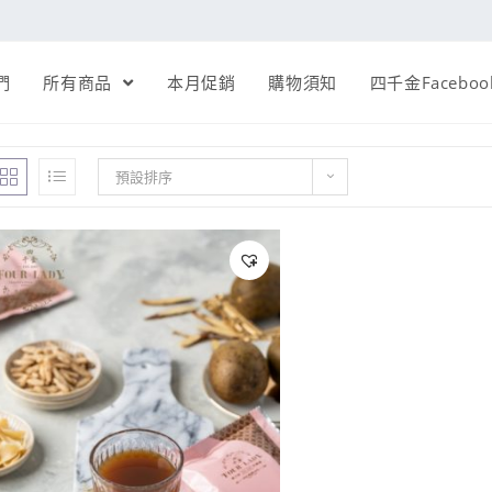
們
所有商品
本月促銷
購物須知
四千金Faceboo
預設排序