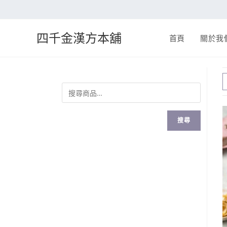
四千金漢方本舖
首頁
關於我
搜尋