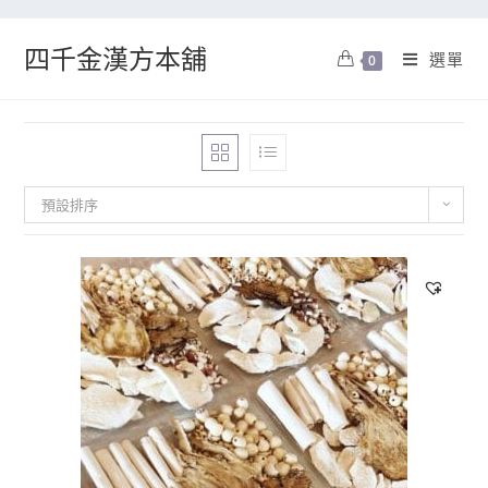
四千金漢方本舖
選單
0
預設排序