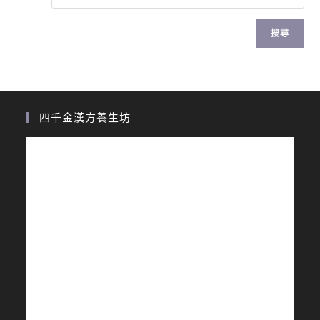
搜尋
四千金漢方養生坊