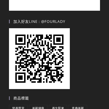
加入好友LINE : @FOURLADY
商品標籤
營養豐富
美麗健康
養生堅果
青春美麗