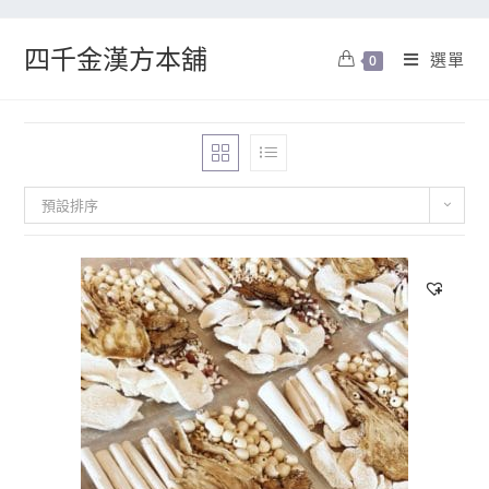
四千金漢方本舖
選單
0
預設排序