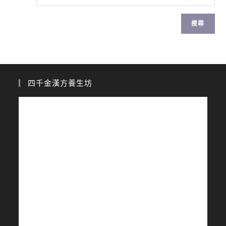
搜尋
四千金漢方養生坊