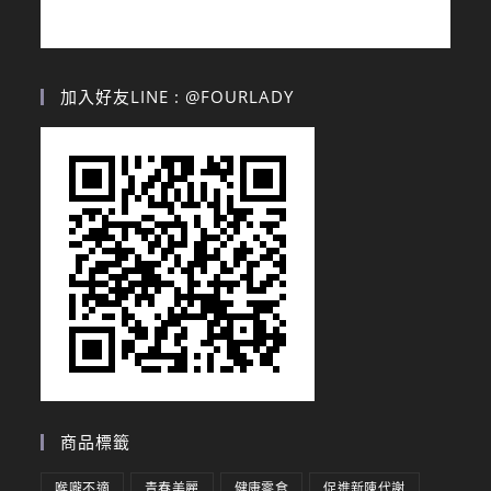
加入好友LINE : @FOURLADY
商品標籤
喉嚨不適
青春美麗
健康零食
促進新陳代謝