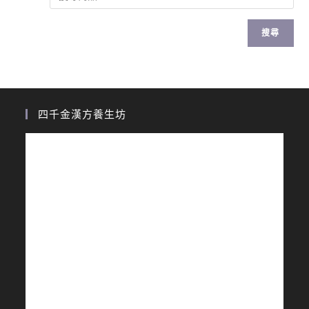
搜尋
四千金漢方養生坊