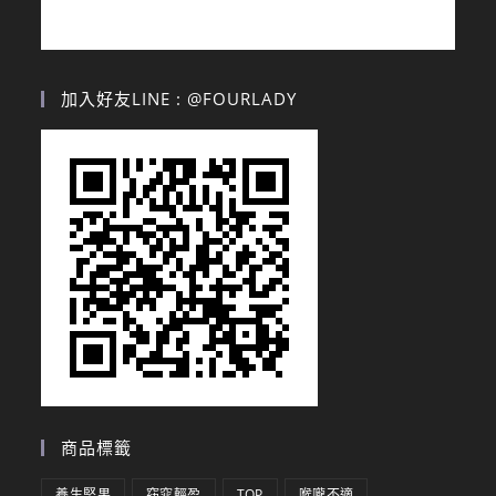
加入好友LINE : @FOURLADY
商品標籤
養生堅果
窈窕輕盈
TOP
喉嚨不適