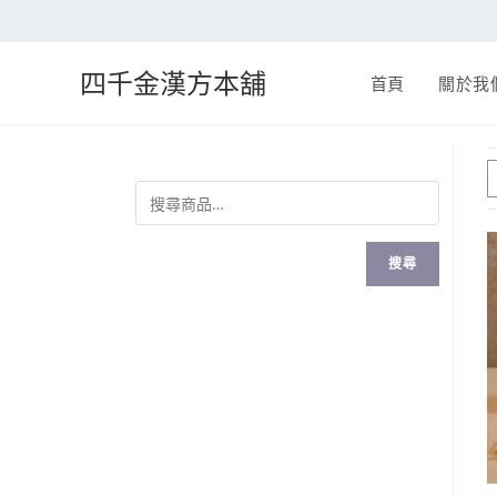
四千金漢方本舖
首頁
關於我
搜尋