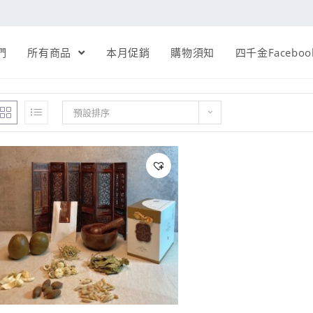
們
所有商品
本月促銷
購物須知
四千金Faceboo
預設排序