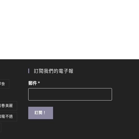
訂閱我們的電子報
郵件
*
零食
青春美麗
喉嚨不適