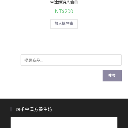
生津解渴八仙果
NT$
200
加入購物車
搜尋
四千金漢方養生坊