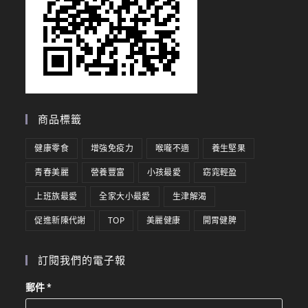
商品標籤
健康零食
增強免疫力
喉嚨不適
養生堅果
青春美麗
營養豐富
小孩最愛
窈窕輕盈
上班族最愛
全家大小最愛
生津解渴
促進新陳代謝
TOP
美麗健康
開胃健脾
訂閱我們的電子報
郵件
*