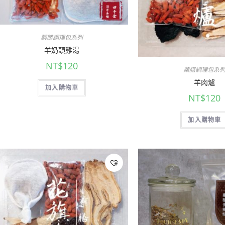
藥膳調理包系列
羊奶頭雞湯
NT$
120
藥膳調理包系
羊肉爐
加入購物車
NT$
120
加入購物車