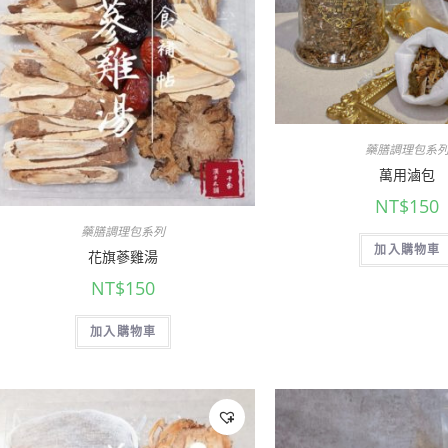
藥膳調理包系
萬用滷包
NT$
150
藥膳調理包系列
加入購物車
花旗蔘雞湯
NT$
150
加入購物車