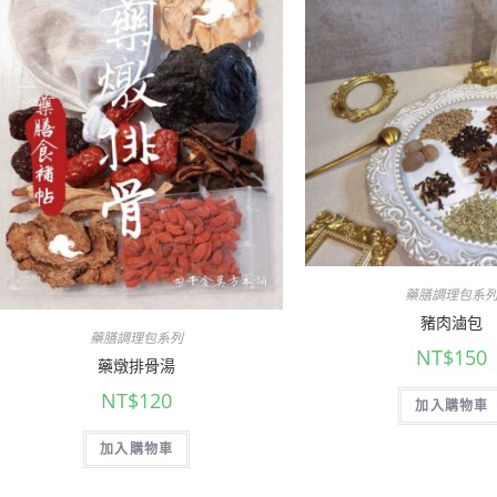
藥膳調理包系
豬肉滷包
藥膳調理包系列
NT$
150
藥燉排骨湯
NT$
120
加入購物車
加入購物車