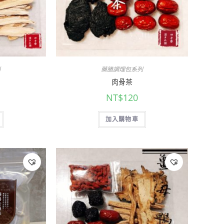
列
藥膳調理包系列
肉骨茶
NT$
120
加入購物車