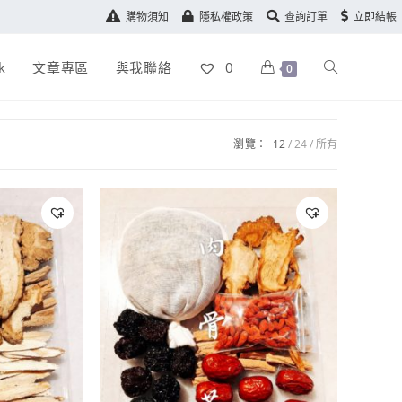
購物須知
隱私權政策
查詢訂單
立即結帳
k
文章專區
與我聯絡
0
0
瀏覽：
12
24
所有