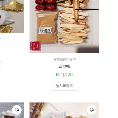
列
藥膳調理包系列
薑母鴨
NT$
120
加入購物車