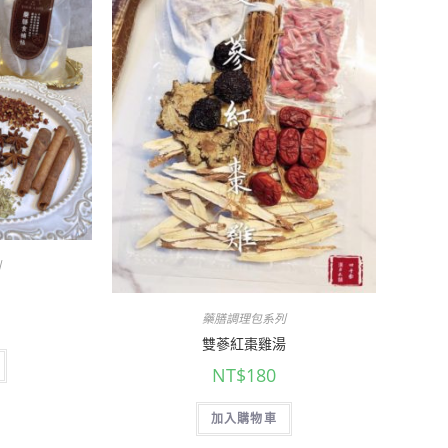
列
藥膳調理包系列
雙蔘紅棗雞湯
NT$
180
加入購物車