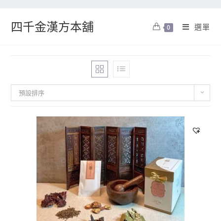
四千金漢方本舖
選單
0
預設排序