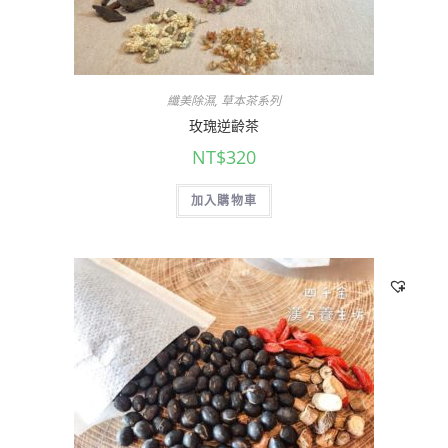
纖美除濕
,
草本茶系列
玫瑰逆齡茶
NT$
320
加入購物車