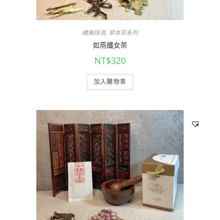
纖美除濕
,
草本茶系列
如燕纖女茶
NT$
320
加入購物車