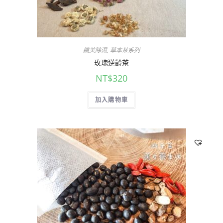
纖美除濕
,
草本茶系列
玫瑰逆齡茶
NT$
320
加入購物車