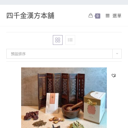
四千金漢方本舖
選單
0
預設排序