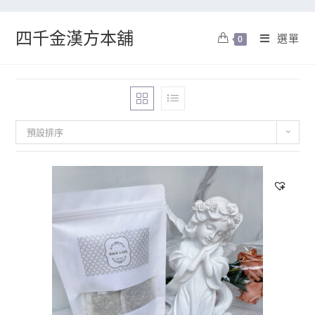
四千金漢方本舖
選單
0
預設排序