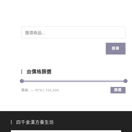
搜尋
由價格篩選
篩選
價格:
—
NT$1,726,600
四千金漢方養生坊